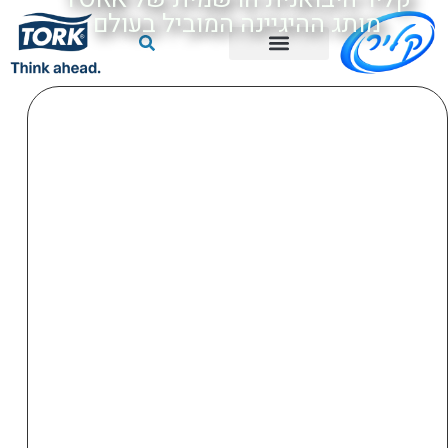
לתוכן
מותג ההיגיינה המוביל בעולם