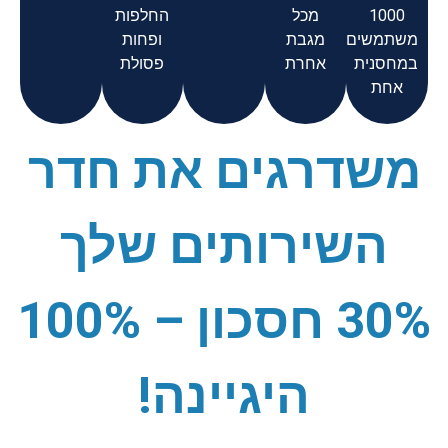
1000
מכל
החלפות
משתמשים
מגבת
ופחות
במחסנית
אחרת
פסולת
אחת
משדרגים את חדר
השירותים שלך
30% חסכון – 100%
היגיינה!