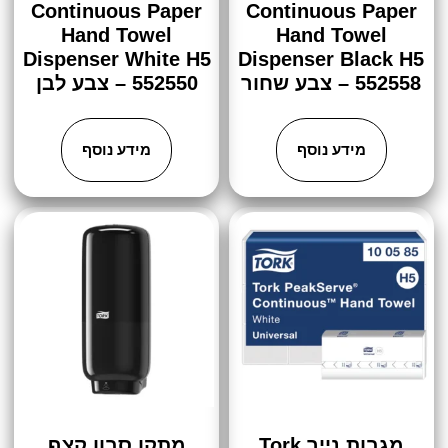
Continuous Paper
Continuous Paper
Hand Towel
Hand Towel
Dispenser White H5
Dispenser Black H5
552558 – צבע שחור
552550 – צבע לבן
מידע נוסף
מידע נוסף
מגבות נייר Tork
מתקן סבון קצף