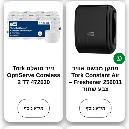
מתקן מבשם אוויר
נייר טואלט Tork
OptiServe Coreless
Tork Constant Air
2 T7 472630
Freshener 256011 –
צבע שחור
מידע נוסף
מידע נוסף