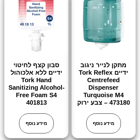
מתקן לנייר ניגוב
סבון קצף לחיטוי
ידיים​ Tork Reflex
ידיים ללא אלכוהול
Tork Hand
Centrefeed
Sanitizing Alcohol-
Dispenser
Free Foam S4
Turquoise M4
473180 – צבע ירוק
401813
מידע נוסף
מידע נוסף