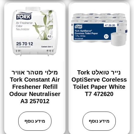
נייר טואלט Tork
מילוי מטהר אוויר
Tork Constant Air
OptiServe Coreless
Freshener Refill
Toilet Paper White
Odour Neutraliser
T7 472620
A3 257012
מידע נוסף
מידע נוסף