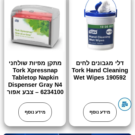
דלי מגבונים לחים
מתקן מפיות שולחני
Tork Xpressnap
Tork Hand Cleaning
Tabletop Napkin
Wet Wipes 190592
Dispenser Gray N4
6234100 – צבע אפור
מידע נוסף
מידע נוסף