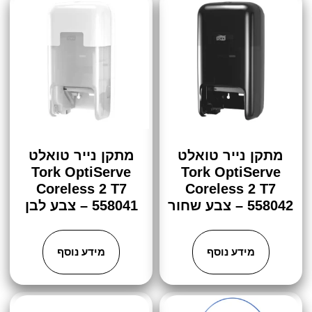
מתקן נייר טואלט
מתקן נייר טואלט
Tork OptiServe
Tork OptiServe
Coreless 2 T7
Coreless 2 T7
558042 – צבע שחור
558041 – צבע לבן
מידע נוסף
מידע נוסף