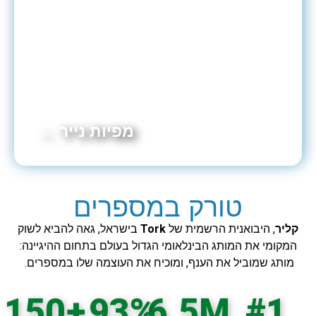
מפיות נייר ←
טורק במספרים
קליר
, היבואנית הרשמית של
Tork
בישראל, גאה להביא לשוק
המקומי את המותג הבינלאומי הגדול בעולם בתחום ההיגיינה:
מותג שמוביל את הענף, ומוכיח את העוצמה שלו במספרים.
150
+
93
%
6.5
M
#
1