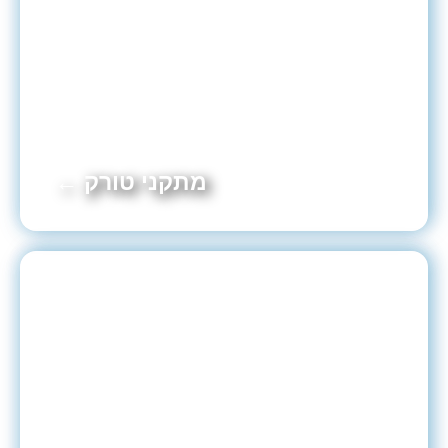
מתקני טורק ←